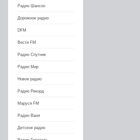
Радио Шансон
Дорожное радио
DFM
Вести FM
Радио Спутник
Радио Мир
Новое радио
Радио Рекорд
Маруся FM
Радио Ваня
Детское радио
Радио Гордость