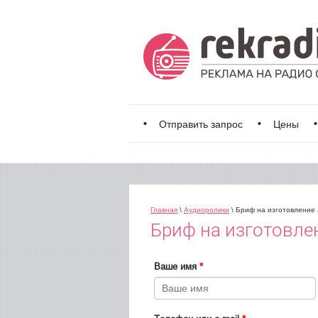
Отправить запрос
Цены
Главная
\
Аудиоролики
\ Бриф на изготовление
Бриф на изготовле
Ваше имя
*