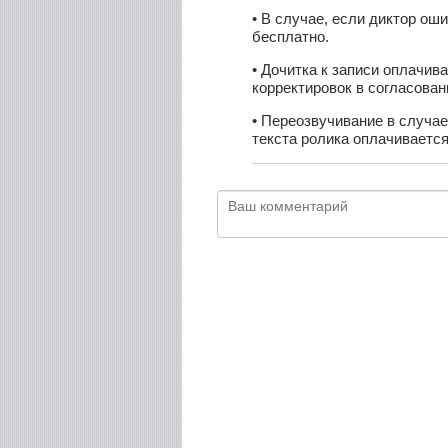
• В случае, если диктор оши
бесплатно.
• Дочитка к записи оплачив
корректировок в согласован
• Переозвучивание в случае
текста ролика оплачивается