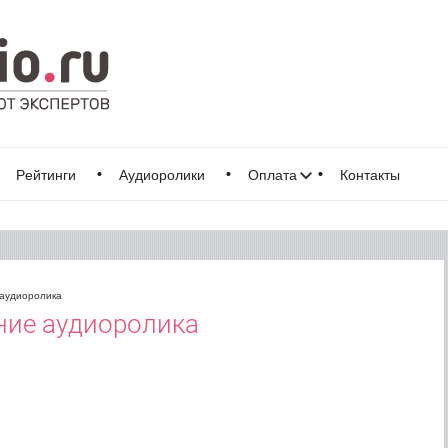
Рейтинги
Аудиоролики
Оплата
Контакты
 аудиоролика
ние аудиоролика