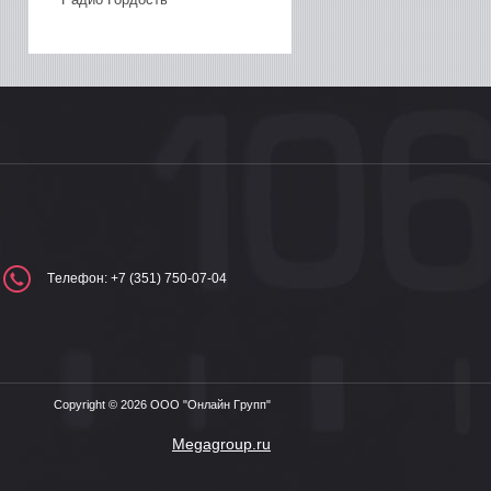
Телефон: +7 (351) 750-07-04
Copyright © 2026 ООО "Онлайн Групп"
Megagroup.ru