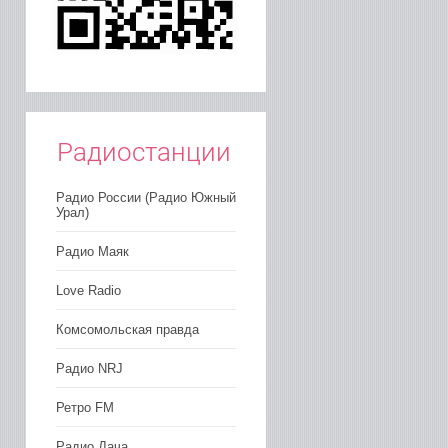
Радиостанции
Радио России (Радио Южный
Урал)
Радио Маяк
Love Radio
Комсомольская правда
Радио NRJ
Ретро FM
Радио Дача